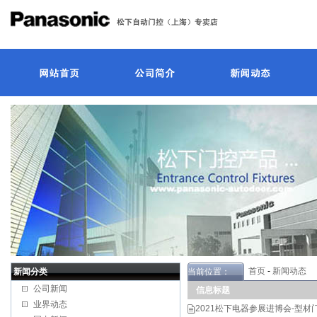
首页
-
新闻动态
新闻分类
当前位置：
公司新闻
信息标题
业界动态
2021松下电器参展进博会-型