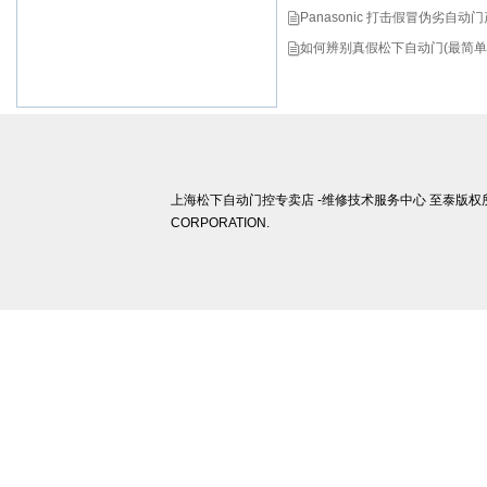
Panasonic 打击假冒伪劣自
如何辨别真假松下自动门(最简单
上海松下自动门控专卖店 -维修技术服务中心 至泰版权所有 ©
CORPORATION.