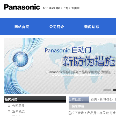
首页
-
新闻动态
-
新闻分类
当前位置：
公司新闻
信息标题
业界动态
松下唐峰：产品是生存关键 打