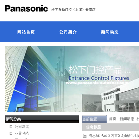
首页
-
新闻动态
-
新闻分类
当前位置：
公司新闻
信息标题
业界动态
消息称iPad 2内置SD插槽4月